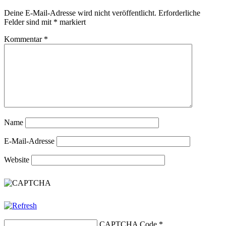
Deine E-Mail-Adresse wird nicht veröffentlicht.
Erforderliche
Felder sind mit
*
markiert
Kommentar
*
Name
E-Mail-Adresse
Website
CAPTCHA Code
*