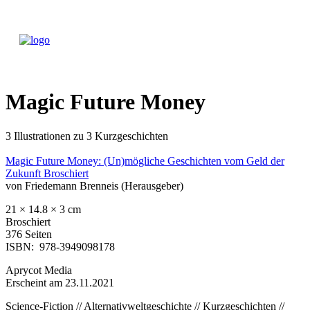
Magic Future Money
3 Illustrationen zu 3 Kurzgeschichten
Magic Future Money: (Un)mögliche Geschichten vom Geld der
Zukunft Broschiert
von Friedemann Brenneis (Herausgeber)
21 × 14.8 × 3 cm
Broschiert
376 Seiten
ISBN: ‎ 978-3949098178
Aprycot Media
Erscheint am 23.11.2021
Science-Fiction // Alternativweltgeschichte // Kurzgeschichten //