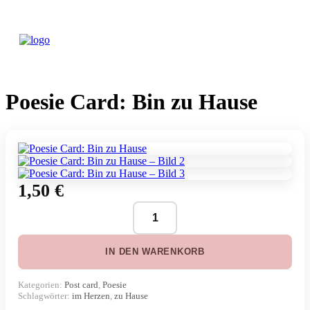
Poesie Card: Bin zu Hause
1,50
€
Poesie
Card:
Bin
IN DEN WARENKORB
zu
Hause
Menge
Kategorien:
Post card
,
Poesie
Schlagwörter:
im Herzen
,
zu Hause