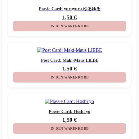
Poesie Card: yuruyuru ゆるゆる
1,50
€
IN DEN WARENKORB
Post Card: Maki-Maus LIEBE
1,50
€
IN DEN WARENKORB
Poesie Card: Hoshi yo
1,50
€
IN DEN WARENKORB