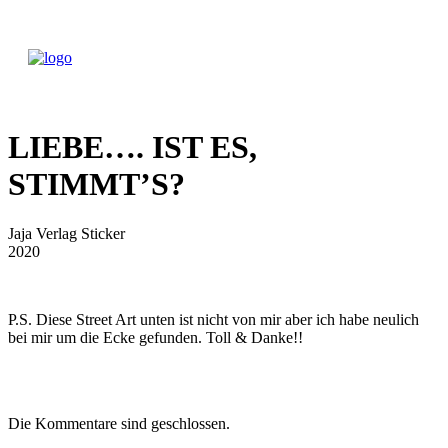
LIEBE…. IST ES,
STIMMT’S?
Jaja Verlag Sticker
2020
P.S. Diese Street Art unten ist nicht von mir aber ich habe neulich
bei mir um die Ecke gefunden. Toll & Danke!!
Die Kommentare sind geschlossen.