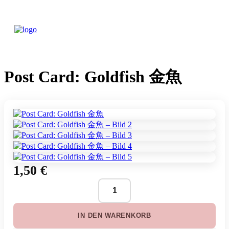
Post Card: Goldfish 金魚
1,50
€
Post
Card:
Goldfish
IN DEN WARENKORB
金