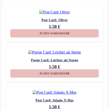
Post Card: Oliver
1,50
€
IN DEN WARENKORB
Poesie Card: Leichter als Sterne
1,50
€
IN DEN WARENKORB
Post Card: Adagio X-Mas
1,50
€