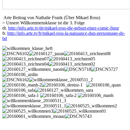
Arte Beitrag von Nathalie Frank (Über Mikael Ross)
> Unsere Willkommensklasse ist die 3. Folge
dt.
http://info.arte.tv/de/mikael-
ross-die-geburt-einer-comic-
figur
fr.
http://info.arte.tv/fr/mikael-
ross-la-naissance-dun-
personnage-de-
bd